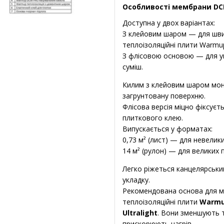
Особливості мембрани DC
Доступна у двох варіантах:
З клейовим шаром — для шв
теплоізоляційні плити Warmu
З флісовою основою — для у
суміш.
Килим з клейовим шаром монт
загрунтовану поверхню.
Флісова версія міцно фіксує
плиткового клею.
Випускається у форматах:
0,73 м² (лист) — для невелики
14 м² (рулон) — для великих 
Легко ріжеться канцелярськ
укладку.
Рекомендована основа для 
теплоізоляційні плити
Warmu
Ultralight
. Вони зменшують 
прискорюють нагрів.