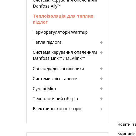
Danfoss Ally™
Теплоізоляція для теплих
підлог
Терморегулятори Warmup
Тепла підлога
Система керування опаленням
Danfoss Link™ / DEVIlink™
Світлодіодні світильники
Системи сніготанення
Суміші Mira
Технологічний обігрів
Електричні конвектори
Новітні т
Компані