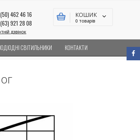
(50) 462 46 16
КОШИК
0 товарів
(63) 921 28 08
тній дзвінок
ЛОДІОДНІ СВІТИЛЬНИКИ
КОНТАКТИ
лог