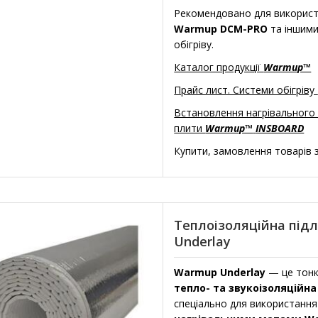
Рекомендовано для використ
Warmup DCM-PRO
та іншим
обігріву.
Каталог продукції
Warmup™
Прайс лист. Системи обігріву
Встановлення нагрівального 
плити
Warmup™
INSBOARD
Купити, замовлення товарів з
Теплоізоляційна під
Underlay
Warmup Underlay
— це тонк
тепло- та звукоізоляційн
спеціально для використання