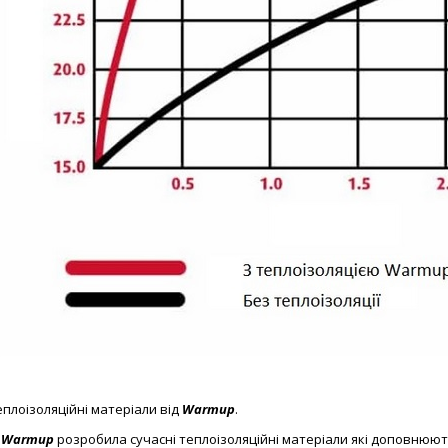
еплоізоляційні матеріали від
Warmup
.
я
Warmup
розробила сучасні теплоізоляційні матеріали які доповнюют