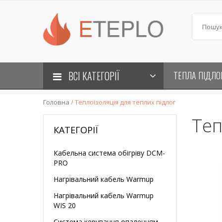
ВСІ КАТЕГОРІЇ
ТЕПЛА ПІДЛО
Головна
/ Теплоізоляція для теплих підлог
Теп
КАТЕГОРІЇ
Кабельна система обігріву DCM-
PRO
Нагрівальний кабель Warmup
Нагрівальний кабель Warmup
WIS 20
Система керування опаленням