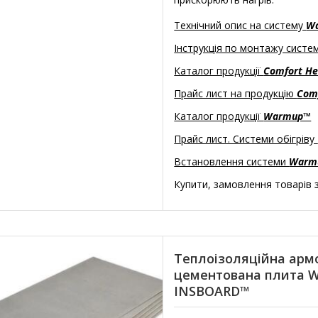
Технічний опис на систему
W
Інструкція по монтажу сист
Каталог продукції
Comfort He
Прайс лист на продукцію
Com
Каталог продукції
Warmup™
Прайс лист. Системи обігріву
Встановлення системи
Warm
Купити, замовлення товарів з
Теплоізоляційна арм
цементована плита 
INSBOARD™