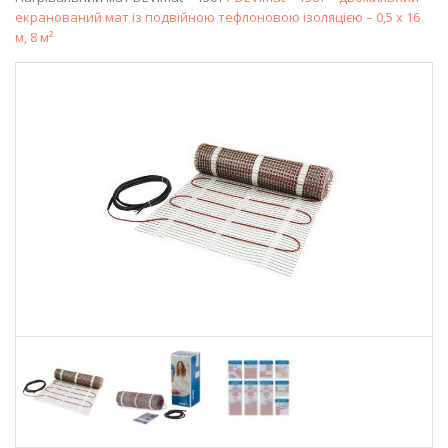
екранований мат із подвійною тефлоновою ізоляцією – 0,5 x 16
м, 8 м²