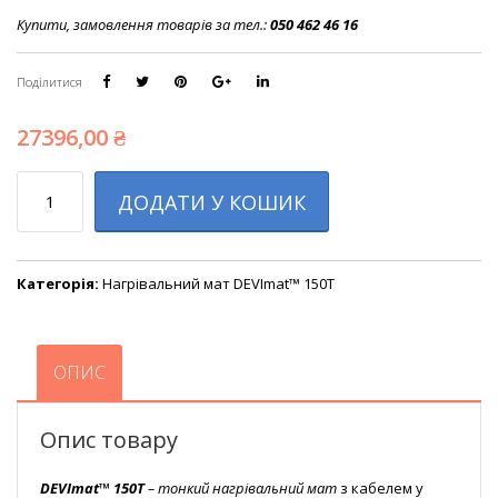
Купити, замовлення товарів за тел.:
050 462 46 16
Поділитися
27396,00
₴
Кількість
ДОДАТИ У КОШИК
Категорія:
Нагрівальний мат DEVImat™ 150T
ОПИС
Опис товару
DEVImat™ 150T
– тонкий нагрівальний мат
з кабелем у