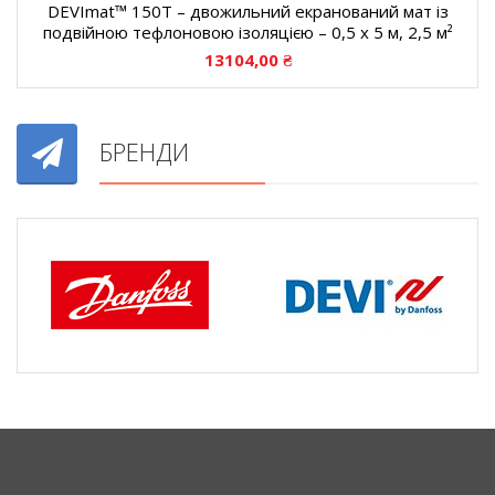
DEVImat™ 150T – двожильний екранований мат із
подвійною тефлоновою ізоляцією – 0,5 x 5 м, 2,5 м²
13104,00
₴
БРЕНДИ