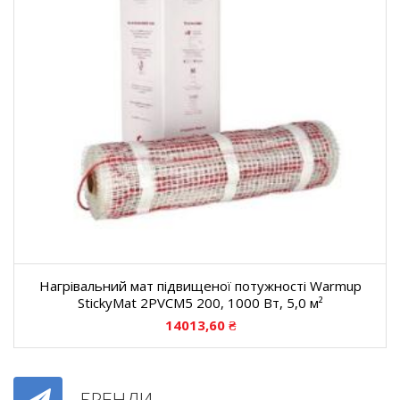
Нагрівальний мат підвищеної потужності Warmup
StickyMat 2PVCM5 200, 1000 Вт, 5,0 м²
14013,60
₴
БРЕНДИ