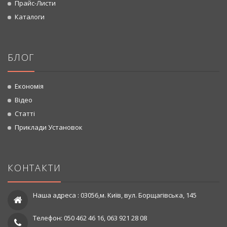
Прайс-Листи
Каталоги
БЛОГ
Економія
Відео
Статті
Приклади Установок
КОНТАКТИ
Наша адреса : 03056,м. Київ, вул. Борщагівська, 145
Телефон: 050 462 46 16, 063 921 28 08