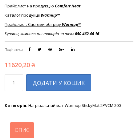
Прайс лист на продукцію
Comfort Heat
Каталог продукції
Warmup™
Прайс лист. Системи обігріву
Warmup™
Купити, замовлення товарів за тел.:
050 462 46 16
Поділитися
11620,20
₴
Кількість
ДОДАТИ У КОШИК
Категорія:
Нагрівальний мат Warmup StickyMat 2PVCM 200
ОПИС