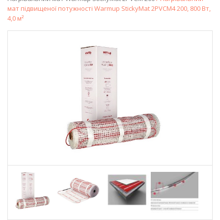
мат підвищеної потужності Warmup StickyMat 2PVCM4 200, 800 Вт,
4,0 м²