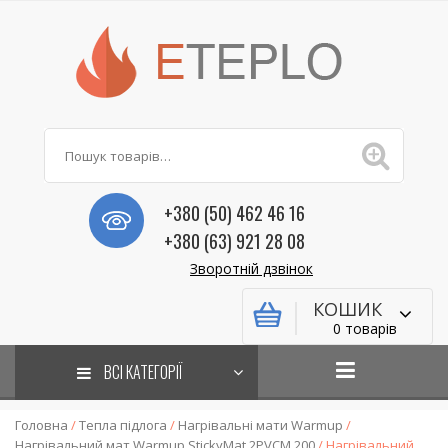
+380 (50) 462 46 16
+380 (63) 921 28 08
Зворотній дзвінок
КОШИК
0 товарів
ВСІ КАТЕГОРІЇ
Головна
/
Тепла підлога
/
Нагрівальні мати Warmup
/
Нагрівальний мат Warmup StickyMat 2PVCM 200
/ Нагрівальний