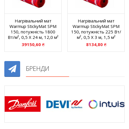
Нагрівальний мат
Нагрівальний мат
Warmup StickyMat SPM
Warmup StickyMat SPM
150, потужність 1800
150, потужність 225 Вт/
Вт/м², 0,5 X 24 м, 12,0 м²
м², 0,5 X 3 м, 1,5 м²
39150,60
₴
8134,80
₴
БРЕНДИ