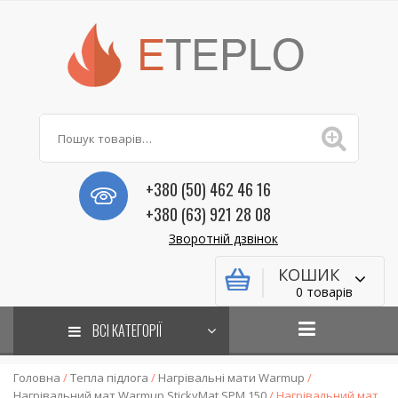
+380 (50) 462 46 16
+380 (63) 921 28 08
Зворотній дзвінок
КОШИК
0 товарів
ВСІ КАТЕГОРІЇ
Головна
/
Тепла підлога
/
Нагрівальні мати Warmup
/
Нагрівальний мат Warmup StickyMat SPM 150
/ Нагрівальний мат