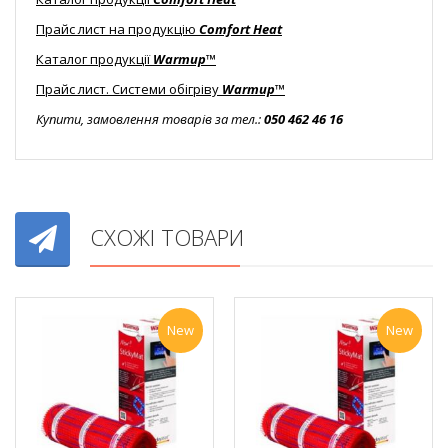
Прайс лист на продукцію
Comfort Heat
Каталог продукції
Warmup™
Прайс лист. Системи обігріву
Warmup™
Купити, замовлення товарів за тел.:
050 462 46 16
СХОЖІ ТОВАРИ
New
New