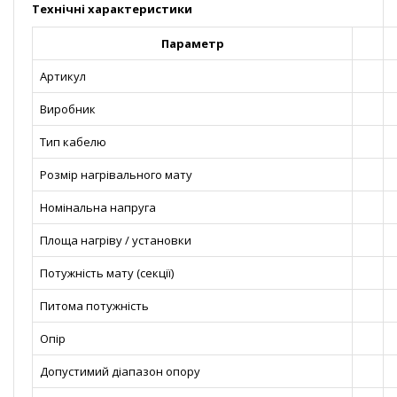
Технічні характеристики
Параметр
Артикул
Виробник
Тип кабелю
Розмір нагрівального мату
Номінальна напруга
Площа нагріву / установки
Потужність мату (секції)
Питома потужність
Опір
Допустимий діапазон опору