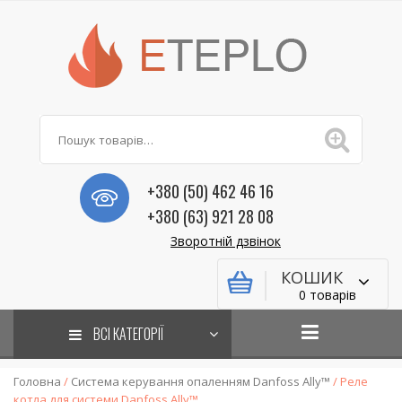
+380 (50) 462 46 16
+380 (63) 921 28 08
Зворотній дзвінок
КОШИК
0 товарів
ВСІ КАТЕГОРІЇ
Головна
/
Система керування опаленням Danfoss Ally™
/ Реле
котла для системи Danfoss Ally™