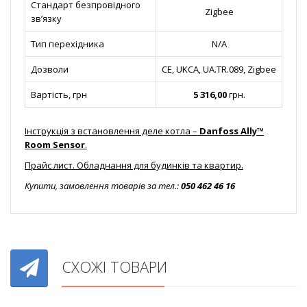
Стандарт безпровідного
Zigbee
зв’язку
Тип перехідника
N/A
Дозволи
CE, UKCA, UA.TR.089, Zigbee
Вартість, грн
5 316,00
грн.
Інструкція з встановлення деле котла –
Danfoss Ally™
Room Sensor
.
Прайс лист. Обладнання для будинків та квартир.
Купити, замовлення товарів за тел.:
050 462 46 16
СХОЖІ ТОВАРИ