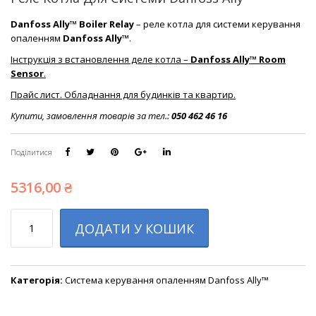
Danfoss Ally™ Boiler Relay
– реле котла для системи керування
опаленням
Danfoss Ally™
.
Інструкція з встановлення деле котла –
Danfoss Ally™ Room
Sensor
.
Прайс лист. Обладнання для будинків та квартир.
Купити, замовлення товарів за тел.:
050 462 46 16
Поділитися
5316,00
₴
Кількість
ДОДАТИ У КОШИК
Категорія:
Система керування опаленням Danfoss Ally™