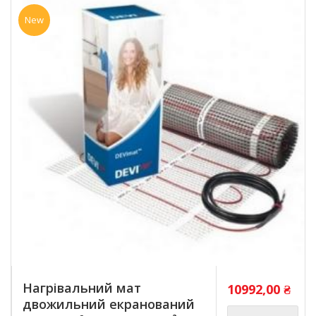
New
Нагрівальний мат
10992,00
₴
двожильний екранований