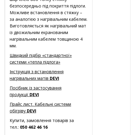
безпосередньо під покриття підлоги.
Можливе встановлення в стяжку –
за аналогією з нагрівальним кабелем.
Виготовляється як нагрівальний мат
із двожильним екранованим
нагрівальним кабелем товщиною 4
мм.
Швидкий підбір «стандартної»
системи «тепла підлога»
Інструкція з встановлення
нагрівальних матів
DEVI
Посібник із застосування
продукції
DEVI
Прайс лист. Кабельні системи
обігріву
DEVI
Купити, замовлення товарів за
тел.:
050 462 46 16