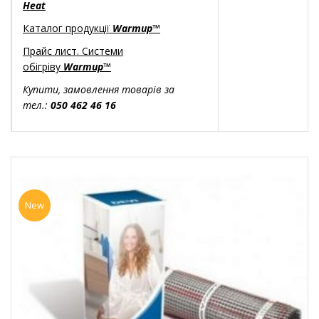
Heat
Каталог продукції
Warmup™
Прайс лист. Системи
обігріву
Warmup™
Купити, замовлення товарів за
тел.:
050 462 46 16
New