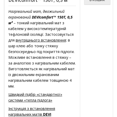
Нагрівальний мат, двожильний
екранований
DEVIcomfort™ 150T, 0,5
м²
– тонкий нагрівальний мат з
кабелем у високотемпературній
тефлоновій ізоляції. Застосовується
для
внутрішнього встановлення
: в
шар клею або тонку стяжку
безпосередньо під покриття підлоги.
Можливе встановлення в стяжку –
за аналогією з нагрівальним кабелем.
Виготовляється як нагрівальний мат
із двожильним екранованим
нагрівальним кабелем товщиною 4
мм.
Швидкий підбір «стандартної»
системи «тепла підлога»
Інструкція з встановлення
нагрівальних матів
DEVI