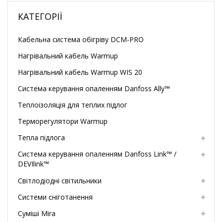
КАТЕГОРІЇ
Кабельна система обігріву DCM-PRO
Нагрівальний кабель Warmup
Нагрівальний кабель Warmup WIS 20
Система керування опаленням Danfoss Ally™
Теплоізоляція для теплих підлог
Терморегулятори Warmup
Тепла підлога
Система керування опаленням Danfoss Link™ /
DEVIlink™
Світлодіодні світильники
Системи сніготанення
Суміші Mira