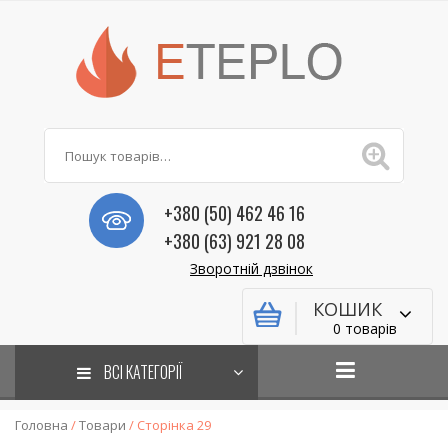
+380 (50) 462 46 16
+380 (63) 921 28 08
Зворотній дзвінок
КОШИК
0 товарів
ВСІ КАТЕГОРІЇ
Головна
/
Товари
/ Сторінка 29