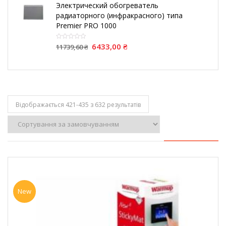
Электрический обогреватель
радиаторного (инфракрасного) типа
Premier PRO 1000
6433,00
₴
11739,60
₴
Відображається 421-435 з 632 результатів
New