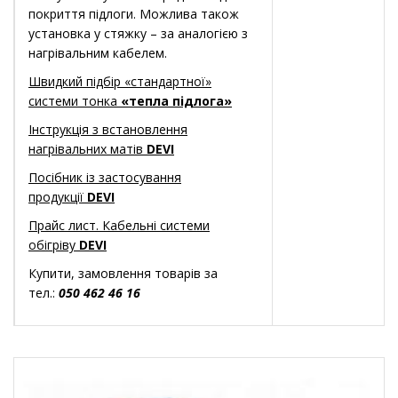
покриття підлоги. Можлива також
установка у стяжку – за аналогією з
нагрівальним кабелем.
Швидкий підбір «стандартної»
системи тонка
«тепла підлога»
Інструкція з встановлення
нагрівальних матів
DEVI
Посібник із застосування
продукції
DEVI
Прайс лист. Кабельні системи
обігріву
DEVI
Купити, замовлення товарів за
тел.:
050 462 46 16