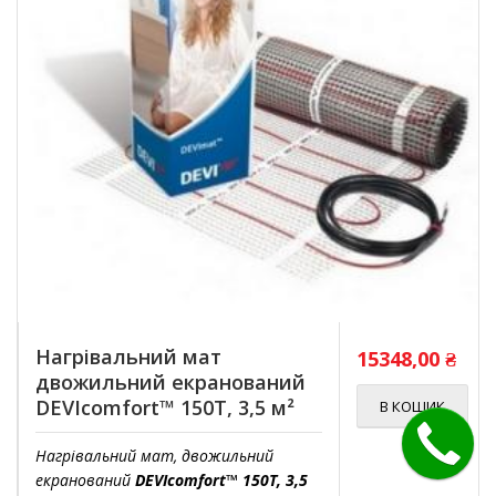
Нагрівальний мат
15348,00
₴
двожильний екранований
DEVIcomfort™ 150T, 3,5 м²
В КОШИК
Нагрівальний мат, двожильний
екранований
DEVIcomfort™ 150T, 3,5