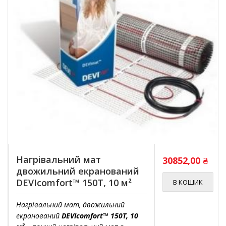
Нагрівальний мат
30852,00
₴
двожильний екранований
DEVIcomfort™ 150T, 10 м²
В КОШИК
Нагрівальний мат, двожильний
екранований
DEVIcomfort™ 150T, 10