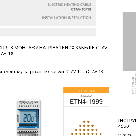
КЦІЯ З МОНТАЖУ НАГРІВАЛЬНИХ КАБЕЛІВ CTAV-
TAV-18
я з монтажу нагрівальних кабелів CTAV-10 та CTAV-18
ІНСТРУ
4550
15.10.2025