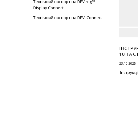
Технічний паспорт на DEVIreg™
Display Connect
Технічний паспорт на DEVI Connect
ІНСТРУ
10 ТА C
23.10.2025
Інструкці