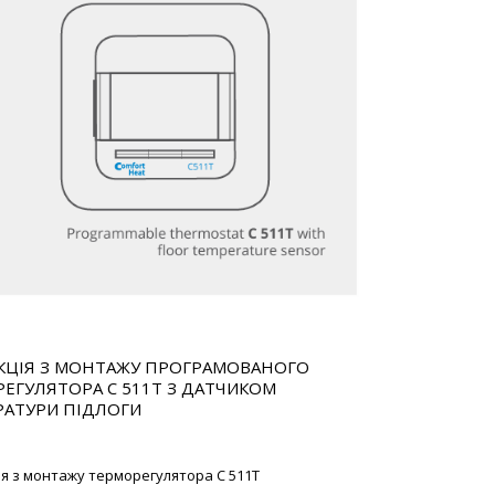
КЦІЯ З МОНТАЖУ ПРОГРАМОВАНОГО
ЕГУЛЯТОРА C 511T З ДАТЧИКОМ
РАТУРИ ПІДЛОГИ
ія з монтажу терморегулятора C 511T