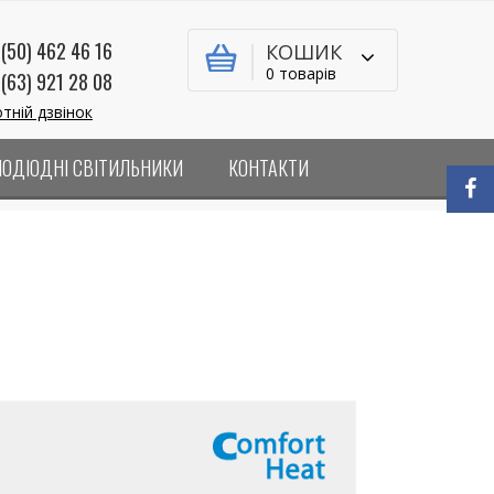
(50) 462 46 16
КОШИК
0 товарів
(63) 921 28 08
тній дзвінок
ЛОДІОДНІ СВІТИЛЬНИКИ
КОНТАКТИ