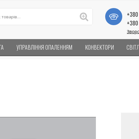
+380 
+380 
Зворо
ГА
УПРАВЛІННЯ ОПАЛЕННЯМ
КОНВЕКТОРИ
СВІТ