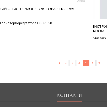
НИЙ ОПИС ТЕРМОРЕГУЛЯТОРА ETR2-1550
й опис терморегулятора ETR2-1550
ІНСТРУ
ROOM
04.09.2025
«
1
2
3
4
5
6
КОНТАКТИ