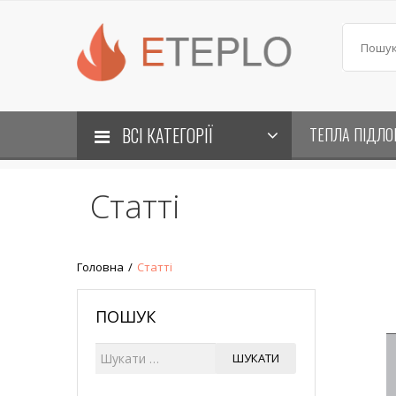
ВСІ КАТЕГОРІЇ
ТЕПЛА ПІДЛО
Статті
Головна
/
Статті
ПОШУК
Ш
ШУКАТИ
у
к