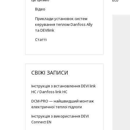
Eco
Відео
Приклади установок систем
керування теплом Danfoss Ally
та DEVIlink
Статті
СВІЖІ ЗАПИСИ
Інструкція з встановлення DEVI link
HC / Danfoss link HC
DCM-PRO — найшвидший монтаж
електричної теплої підлоги
Інструкція з використання DEVI
Connect EN