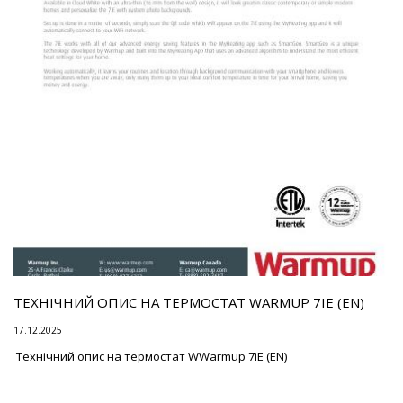
ТЕХНІЧНИЙ ОПИС НА ТЕРМОСТАТ WARMUP 7IE (EN)
17.12.2025
Технічний опис на термостат WWarmup 7iE (EN)