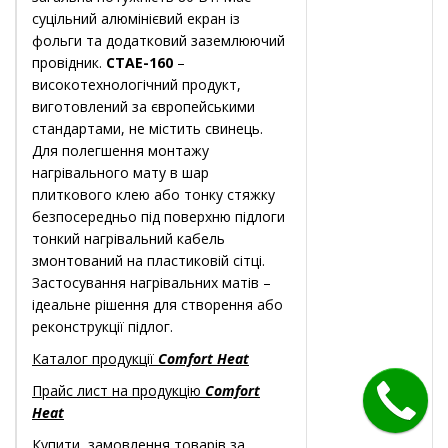
суцільний алюмінієвий екран із
фольги та додатковий заземлюючий
провідник.
CTAE-160
–
високотехнологічний продукт,
виготовлений за європейськими
стандартами, не містить свинець.
Для полегшення монтажу
нагрівального мату в шар
плиткового клею або тонку стяжку
безпосередньо під поверхню підлоги
тонкий нагрівальний кабель
змонтований на пластиковій сітці.
Застосування нагрівальних матів –
ідеальне рішення для створення або
реконструкції підлог.
Каталог продукції
Comfort Heat
Прайс лист на продукцію
Comfort
Heat
Купити, замовлення товарів за