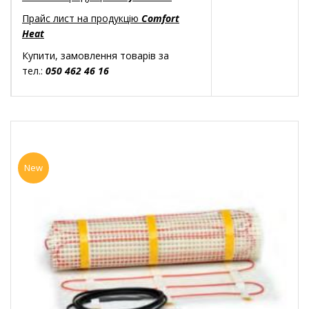
Прайс лист на продукцію
Comfort
Heat
Купити, замовлення товарів за
тел.:
050 462 46 16
New