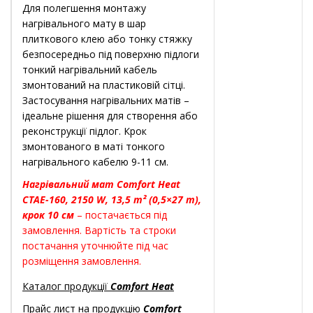
Для полегшення монтажу
нагрівального мату в шар
плиткового клею або тонку стяжку
безпосередньо під поверхню підлоги
тонкий нагрівальний кабель
змонтований на пластиковій сітці.
Застосування нагрівальних матів –
ідеальне рішення для створення або
реконструкції підлог. Крок
змонтованого в маті тонкого
нагрівального кабелю 9-11 см.
Нагрівальний мат Comfort Heat
CTAE-160, 2150 W, 13,5 m² (0,5×27 m),
крок 10 см
– постачається під
замовлення. Вартість та строки
постачання уточнюйте під час
розміщення замовлення.
Каталог продукції
Comfort Heat
Прайс лист на продукцію
Comfort