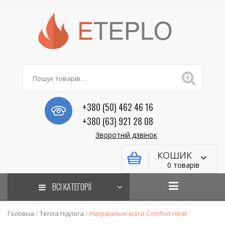
+380 (50) 462 46 16
+380 (63) 921 28 08
Зворотній дзвінок
КОШИК
0 товарів
ВСІ КАТЕГОРІЇ
Головна
/
Тепла підлога
/ Нагрівальні мати Comfort Heat