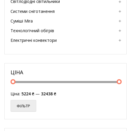
Світлодіодні світильники
Системи сніготанення
Суміші Mira
Технологічний обігрів
Електричні конвектори
ЦІНА
Ціна:
5224 ₴
—
32438 ₴
ФІЛЬТР