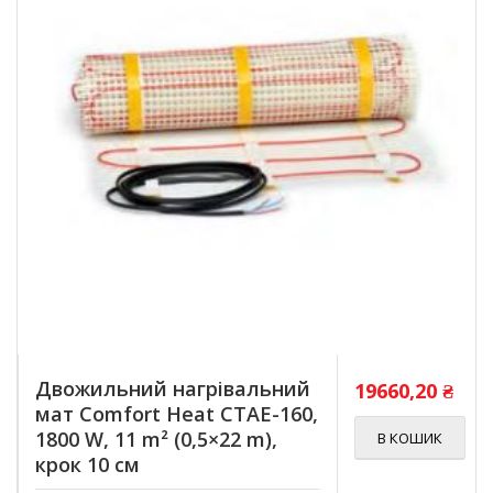
Двожильний нагрівальний
19660,20
₴
мат Comfort Heat CTAE-160,
1800 W, 11 m² (0,5×22 m),
В КОШИК
крок 10 см