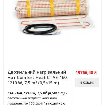
Двожильний нагрівальний
19766,40
₴
мат Comfort Heat CTAE-160,
1210 W, 7,5 m² (0,5×15 m)
В КОШИК
CTAE-160, 1210 W, 7,5 m² (0,5×15 m)
–
двожильний нагрівальний мат,
потужністю 160 Вт/м²
з подвійною