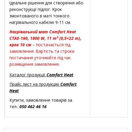
ідеальне рішення для створення або
реконструкції підлог. Крок
змонтованого в маті тонкого
нагрівального кабелю 9-11 см.
Нагрівальний мат Comfort Heat
CTAE-160, 1800 W, 11 m² (0,5×22 m),
крок 10 см
– постачається під
замовлення. Вартість та строки
постачання уточнюйте під час
розміщення замовлення.
Каталог продукції
Comfort Heat
Прайс лист на продукцію
Comfort
Heat
Купити, замовлення товарів за
тел.:
050 462 46 16