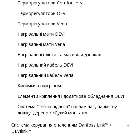
Терморегулятори Comfort Heat
Терморегулятори DEVI
Терморегулятори Veria
Нагрівальні мати DEVI
Нагрівальні мати Veria
Нагрівальні плівки та мати для дзеркал
Нагрівальний кабель DEVI
Нагрівальний кабель Veria
Килимки з підігрівом
Елементи кріплення і додаткове обладнання DEVI
Система "тепла підлога" під ламінат, паркетну
дошку, дерево / «Сухий монтаж»
Система керування опаленням Danfoss Link™ /
DEVIlink™