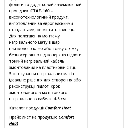
фольги та додатковий заземлюючий
провідник.
CTAE-160
–
високотехнологічний продукт,
виготовлений за європейськими
стандартами, не містить свинець.
Для полегшення монтажу
нагрівального мату в шар
плиткового клею або тонку стяжку
безпосередньо під поверхню підлоги
тонкий нагрівальний кабель
змонтований на пластиковій сітці.
Застосування нагрівальних матів –
ідеальне рішення для створення або
реконструкції підлог. Крок
змонтованого в маті тонкого
нагрівального кабелю 4-6 см.
Каталог продукції
Comfort Heat
Прайс лист на продукцію
Comfort
Heat