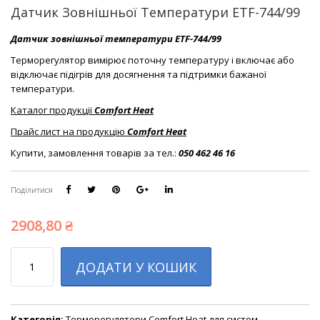
Датчик Зовнішньої Температури ETF-744/99
Датчик зовнішньої температури ETF-744/99
Терморегулятор вимірює поточну температуру і включає або
відключає підігрів для досягнення та підтримки бажаної
температури.
Каталог продукції
Comfort Heat
Прайс лист на продукцію
Comfort Heat
Купити, замовлення товарів за тел.:
050 462 46 16
Поділитися
2908,80
₴
Кількість
ДОДАТИ У КОШИК
Категорія:
Терморегулятори Comfort Heat для систем