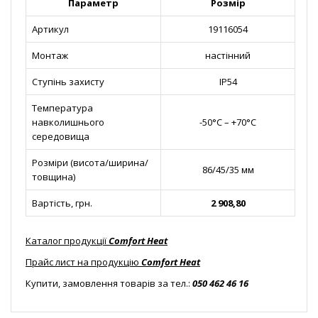
Параметр
Розмір
Артикул
19116054
Монтаж
настінний
Ступінь захисту
IP54
Температура
навколишнього
-50°С – +70°С
середовища
Розміри (висота/ширина/
86/45/35 мм
товщина)
Вартість, грн.
2 908,80
Каталог продукції
Comfort Heat
Прайс лист на продукцію
Comfort Heat
Купити, замовлення товарів за тел.:
050 462 46 16