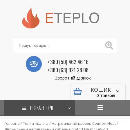
+380 (50) 462 46 16
+380 (63) 921 28 08
Зворотній дзвінок
КОШИК
0 товарів
ВСІ КАТЕГОРІЇ
Головна
/
Тепла підлога
/
Нагрівальний кабель Comfort Heat
/
Двожильний нагрівальний кабель Comfort Heat CTAV-10