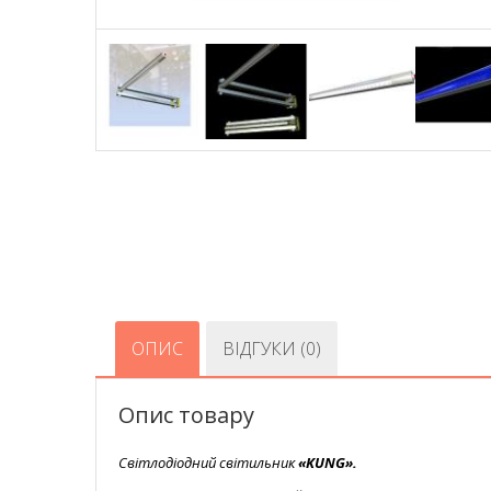
ОПИС
ВІДГУКИ (0)
Опис товару
Світлодіодний світильник
«KUNG».