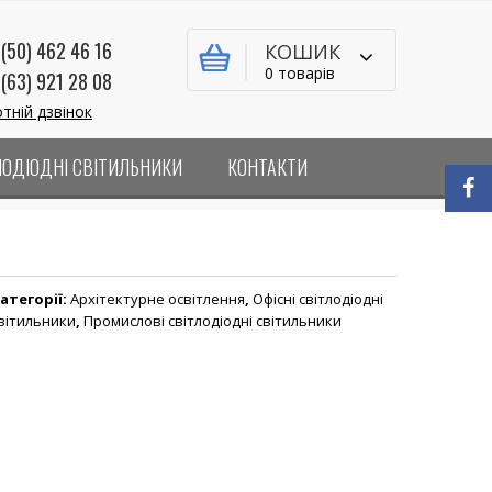
(50) 462 46 16
КОШИК
0 товарів
(63) 921 28 08
тній дзвінок
ЛОДІОДНІ СВІТИЛЬНИКИ
КОНТАКТИ
атегорії:
Архітектурне освітлення
,
Офісні світлодіодні
вітильники
,
Промислові світлодіодні світильники