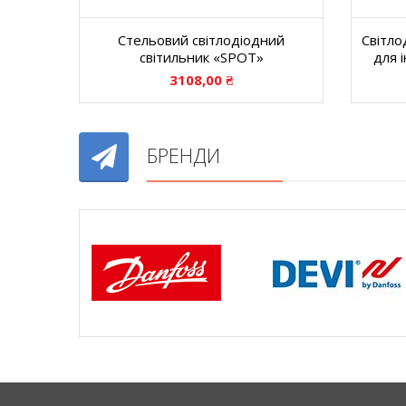
Стельовий світлодіодний
Світло
світильник «SPOT»
для 
3108,00
₴
БРЕНДИ