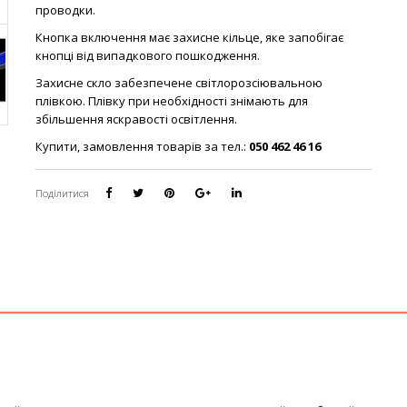
проводки.
Кнопка включення має захисне кільце, яке запобігає
кнопці від випадкового пошкодження.
Захисне скло забезпечене світлорозсіювальною
плівкою. Плівку при необхідності знімають для
збільшення яскравості освітлення.
Купити, замовлення товарів за тел.:
050 462 46 16
Поділитися