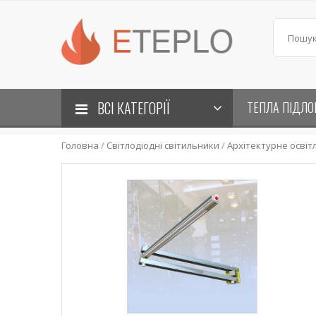
ВСІ КАТЕГОРІЇ
ТЕПЛА ПІДЛО
Головна
/
Світлодіодні світильники
/
Архітектурне освіт