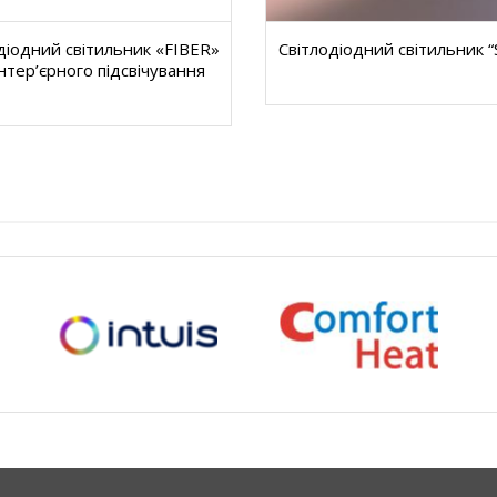
діодний світильник «FIBER»
Світлодіодний світильник 
інтер’єрного підсвічування