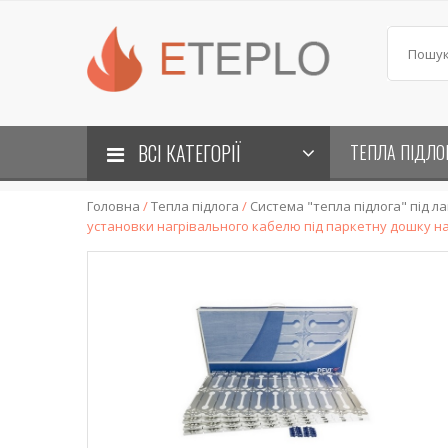
ВСІ КАТЕГОРІЇ
ТЕПЛА ПІДЛО
Головна
/
Тепла підлога
/
Система "тепла підлога" під л
установки нагрівального кабелю під паркетну дошку на