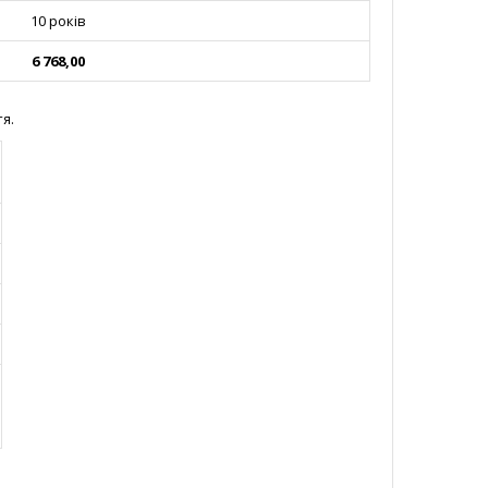
10 років
6 768,00
я.