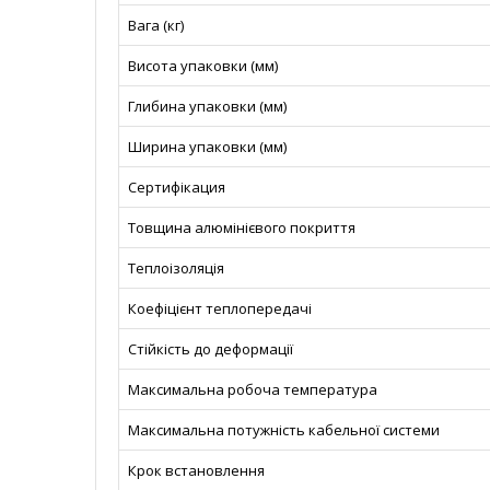
Вага (кг)
Висота упаковки (мм)
Глибина упаковки (мм)
Ширина упаковки (мм)
Сертифікация
Товщина алюмінієвого покриття
Теплоізоляція
Коефіцієнт теплопередачі
Стійкість до деформації
Максимальна робоча температура
Максимальна потужність кабельної системи
Крок встановлення