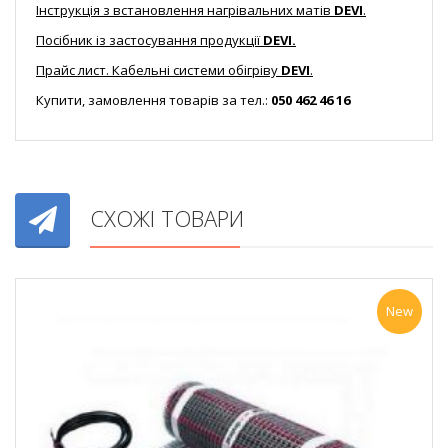
Інструкція з встановлення нагрівальних матів
DEVI
.
Посібник із застосування продукції
DEVI.
Прайс лист. Кабельні системи обігріву
DEVI
.
Купити, замовлення товарів за тел.:
050 462 46 16
СХОЖІ ТОВАРИ
New