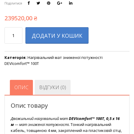
Поділитися
239520,00
₴
Кількість
ДОДАТИ У КОШИК
Категорія:
Нагрівальний мат зниженої потужності
DEVIcomfort™ 100T
ОПИС
ВІДГУКИ (0)
Опис товару
Двожильний нагрівальний мат
DEVIcomfort™ 100Т, 0,5 х 16
м
— мат зниженої потужності.
Тонкий нагрівальний
кабель, товщиною 4 мм, закріплений на пластиковій сітці,