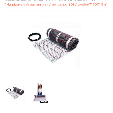
/ Нагрівальний мат зниженої потужності DEVIcomfort™ 100T, 8 м²