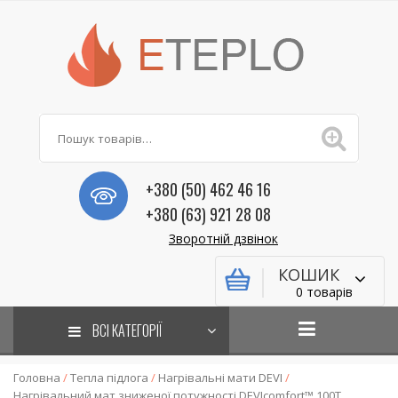
+380 (50) 462 46 16
+380 (63) 921 28 08
Зворотній дзвінок
КОШИК
0 товарів
ВСІ КАТЕГОРІЇ
Головна
/
Тепла підлога
/
Нагрівальні мати DEVI
/
Нагрівальний мат зниженої потужності DEVIcomfort™ 100T