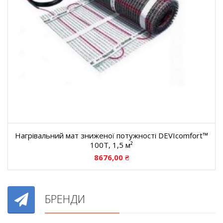
Нагрівальний мат зниженої потужності DEVIcomfort™
100T, 1,5 м²
8676,00
₴
БРЕНДИ