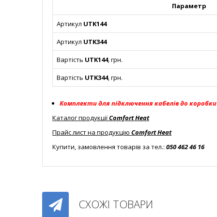
Параметр
Артикул
UTK144
Артикул
UTK344
Вартість
UTK144
, грн.
Вартість
UTK344
, грн.
Комплекти для підключення кабелів до коробки 
Каталог продукції
Comfort Heat
Прайс лист на продукцію
Comfort Heat
Купити, замовлення товарів за тел.:
050 462 46 16
СХОЖІ ТОВАРИ