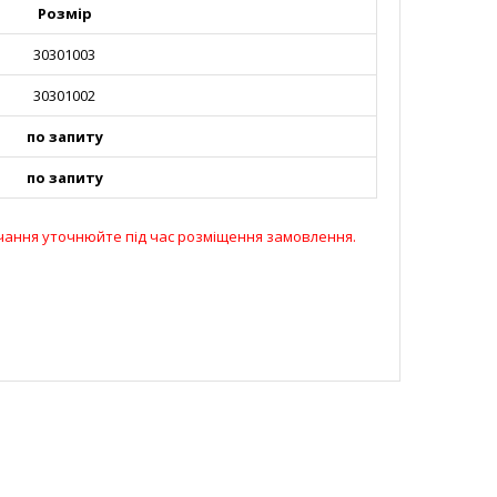
Розмір
30301003
30301002
по запиту
по запиту
ачання уточнюйте під час розміщення замовлення.