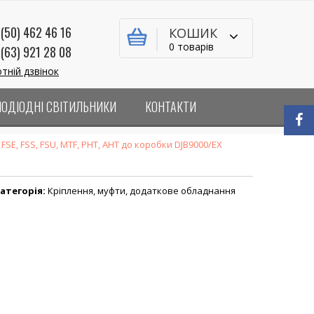
(50) 462 46 16
КОШИК
0 товарів
(63) 921 28 08
тній дзвінок
ЛОДІОДНІ СВІТИЛЬНИКИ
КОНТАКТИ
SE, FSS, FSU, MTF, PHT, AHT до коробки DJB9000/EX
атегорія:
Кріплення, муфти, додаткове обладнання