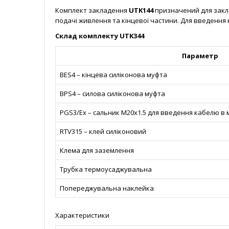
Комплект закладення
UTK144
призначений для закла
подачі живлення та кінцевої частини. Для введення
Склад комплекту UTK344
Параметр
BES4 – кінцева силіконова муфта
BPS4 – силова силіконова муфта
PGS3/Ex – сальник M20x1.5 для введення кабелю в 
RTV315 – клей силіконовий
Клема для заземлення
Трубка термоусаджувальна
Попереджувальна наклейка
Характеристики