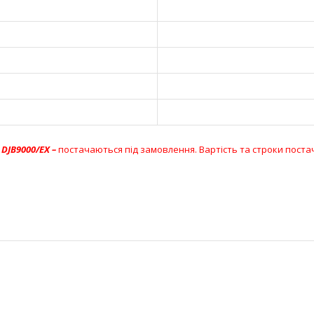
DJB9000/EX –
постачаються під замовлення. Вартість та строки пост