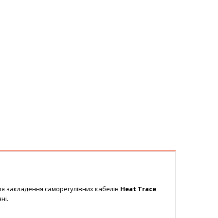
я закладення саморегулівних кабелів
Heat Trace
ні.