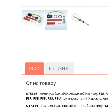
ОПИС
ВІДГУКИ (0)
Опис товару
UTK344
– комплект для підключення кабелів типу
FSE, F
FSR, FSE, FSP, FSS, FSU
при підключенні їх до живле
UTK144
– комплект для підключення кабелів типу
FS