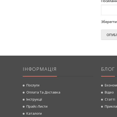
Посилан
Зберегти 
ІНФОРМАЦІЯ
БЛОГ
Послуги
Економ
Оплата Та Доставка
Відео
Інструкції
Статті
Прайс-Листи
Прикла
Каталоги