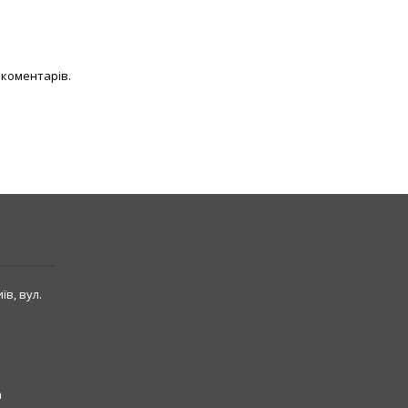
 коментарів.
їв, вул.
m