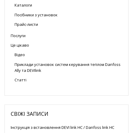
Каталоги
Посібники з установок
Прайс-листи
Послуги
Це цікаво
Відео
Приклади установок систем керування теплом Danfoss
Ally та DEVIlink
Статті
СВІЖІ ЗАПИСИ
Інструкція з встановлення DEVI link HC / Danfoss link HC