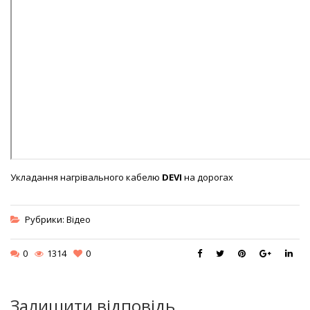
Укладання нагрівального кабелю
DEVI
на дорогах
Рубрики:
Відео
0
1314
0
Залишити відповідь