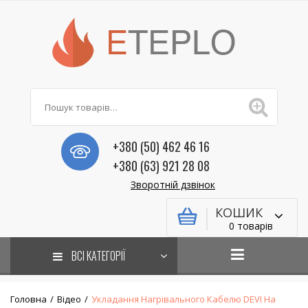
+380 (50) 462 46 16
+380 (63) 921 28 08
Зворотній дзвінок
КОШИК
0 товарів
ВСІ КАТЕГОРІЇ
Головна
/
Відео
/
Укладання Нагрівального Кабелю DEVI На