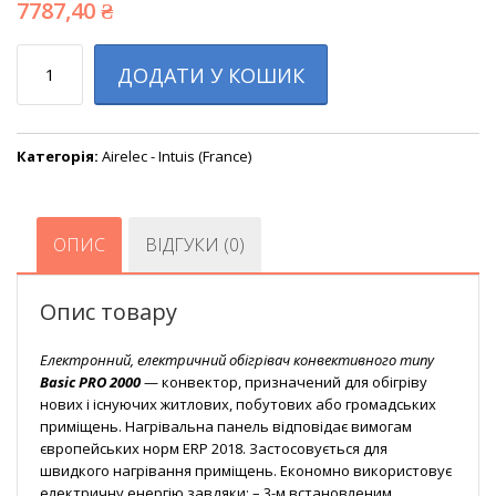
7787,40
₴
Кількість
ДОДАТИ У КОШИК
Категорія:
Airelec - Intuis (France)
ОПИС
ВІДГУКИ (0)
Опис товару
Електронний, електричний обігрівач конвективного типу
Basic PRO 2000
— конвектор, призначений для обігріву
нових і існуючих житлових, побутових або громадських
приміщень. Нагрівальна панель відповідає вимогам
європейських норм ERP 2018. Застосовується для
швидкого нагрівання приміщень. Економно використовує
електричну енергію завдяки: – 3-м встановленим