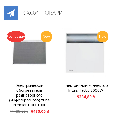
СХОЖІ ТОВАРИ
Розпродаж
New
New
Электрический
Електричний конвектор
обогреватель
Intuis Tactic 2000W
радиаторного
9334,80
₴
(инфракрасного) типа
Premier PRO 1000
6433,00
₴
11739,60
₴