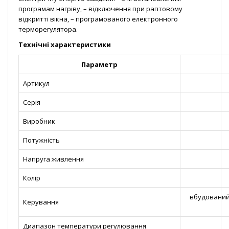
програмам нагріву, – відключення при раптовому
відкритті вікна, – програмованого електронного
терморегулятора.
Технічні характеристики
Параметр
Артикул
Серія
Виробник
Потужність
Напруга живлення
Колір
вбудований 
Керування
Диапазон температури регулювання