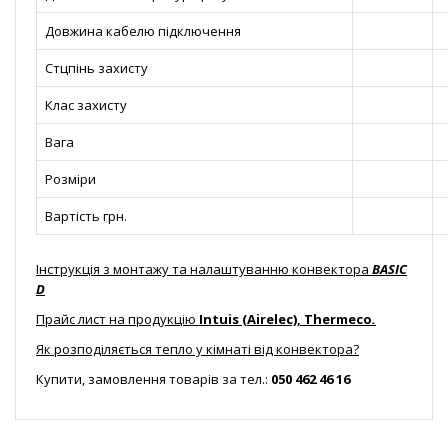
Довжина кабелю підключення
Стцпінь захисту
Клас захисту
Вага
Розміри
Вартість грн.
Інструкція з монтажу та налаштуванню конвектора
BASIC
D
Прайс лист на продукцію
Intuis (Airelec), Thermeco
.
Як розподіляється тепло у кімнаті від конвектора?
Купити, замовлення товарів за тел.:
050 462 46 16