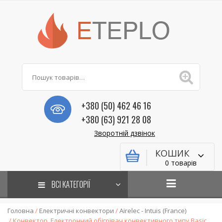
+380 (50) 462 46 16
+380 (63) 921 28 08
Зворотній дзвінок
КОШИК
0 товарів
ВСІ КАТЕГОРІЇ
Головна
/
Електричні конвектори
/
Airelec - Intuis (France)
/ Конвектор. Електронний обігрівач конвективного типу Basic