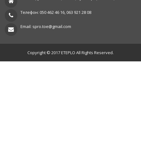
Телефон: 050 462 46 16, 063 921 28 08
Email: spro.toe@gmail.com
Copyright © 2017 ETEPLO All Rights Reserved.