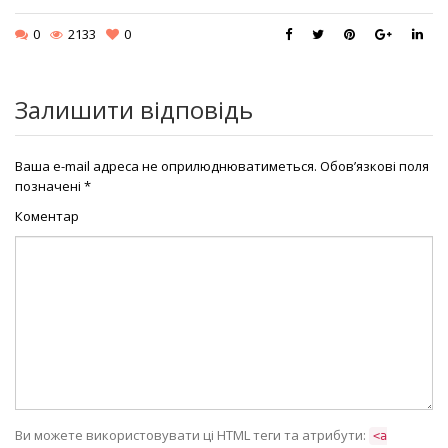
0
2133
0
Залишити відповідь
Ваша e-mail адреса не оприлюднюватиметься.
Обов’язкові поля
позначені
*
Коментар
Ви можете використовувати ці HTML теги та атрибути:
<a