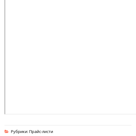
Рубрики:
Прайс-листи