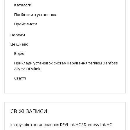
Каталоги
Посібники з установок
Прайс-листи
Послуги
Це цікаво
Відео
Приклади установок систем керування теплом Danfoss
Ally та DEVIlink
Статті
СВІЖІ ЗАПИСИ
Інструкція з встановлення DEVI link HC / Danfoss link HC