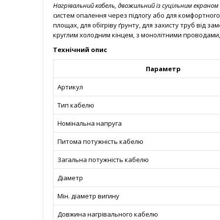
Нагрівальний кабель, двожильний із суцільним екраном
систем опалення через підлогу або для комфортного п
площах, для обігріву ґрунту, для захисту труб від з
круглим холодним кінцем, з монолітними проводами
Технічний опис
Параметр
Артикул
Тип кабелю
Номінальна напруга
Питома потужність кабелю
Загальна потужність кабелю
Діаметр
Мін. діаметр вигину
Довжина нагрівального кабелю