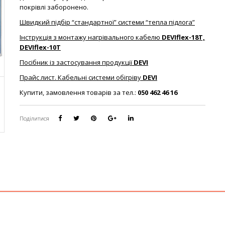
покрівлі заборонено.
Швидкий підбір “стандартної” системи “тепла підлога”
Інструкція з монтажу нагрівального кабелю
DEVIflex-18T,
DEVIflex-10T
Посібник із застосування продукції
DEVI
Прайс лист. Кабельні системи обігріву
DEVI
Купити, замовлення товарів за тел.:
050 462 46 16
Поділитися