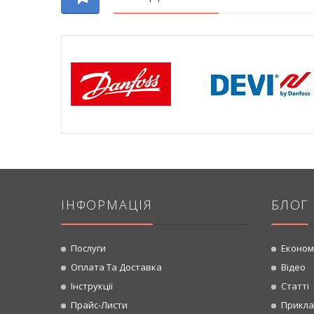
ІНФОРМАЦІЯ
БЛОГ
Послуги
Економ
Оплата Та Доставка
Відео
Інструкції
Статті
Прайс-Листи
Прикла