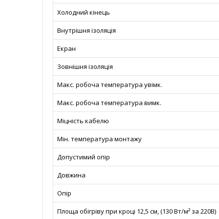
Холодний кінець
Внутрішня ізоляція
Екран
Зовнішня ізоляція
Макс. робоча температура увімк.
Макс. робоча температура вимк.
Міцність кабелю
Мін. температура монтажу
Допустимий опір
Довжина
Опір
Площа обігріву при кроці 12,5 см, (130 Вт/м² за 220В)