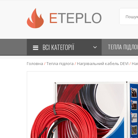
ВСІ КАТЕГОРІЇ
ТЕПЛА ПІДЛО
Головна
/
Тепла підлога
/
Нагрівальний кабель DEVI
/
На