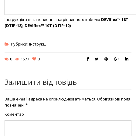
Інструкція з встановлення нагрівального кабелю
DEVIflex™ 18T
(DTIP-18), DEVIflex™ 10T (DTIP-10)
Рубрики:
Інструкції
0
1577
0
Залишити відповідь
Ваша e-mail адреса не оприлюднюватиметься.
Обов’язкові поля
позначені
*
Коментар