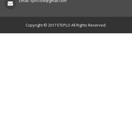
Email: spro.toe@gmail.com
Copyright © 2017 ETEPLO All Rights Reserved.