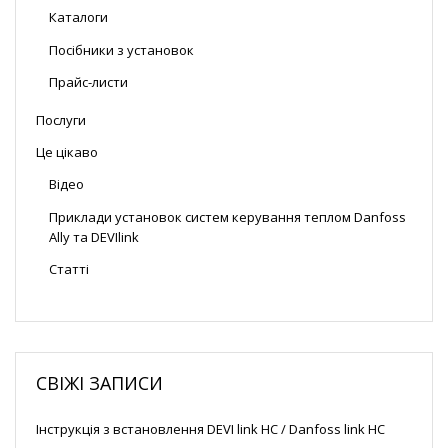
Каталоги
Посібники з установок
Прайс-листи
Послуги
Це цікаво
Відео
Приклади установок систем керування теплом Danfoss
Ally та DEVIlink
Статті
СВІЖІ ЗАПИСИ
Інструкція з встановлення DEVI link HC / Danfoss link HC