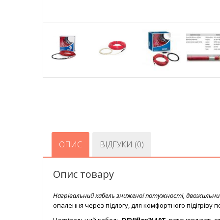
ОПИС
ВІДГУКИ (0)
Опис товару
Нагрівальний кабель зниженої потужності, двожильний
опалення через підлогу, для комфортного підігріву по