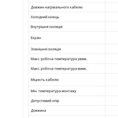
Довжин нагрівального кабелю
Холодний кінець
Внутрішня ізоляція
Екран
Зовнішня ізоляція
Макс. робоча температура увімк.
Макс. робоча температура вимк.
Міцність кабелю
Мін. температура монтажу
Допустимий опір
Довжина