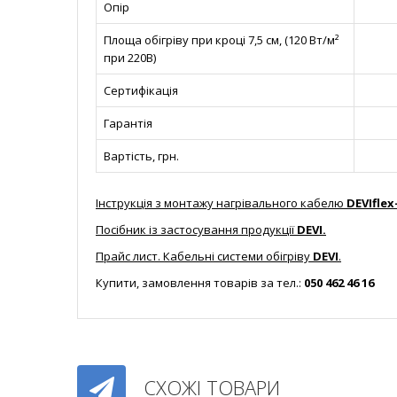
Опір
Площа обігріву при кроці 7,5 см, (120 Вт/м²
при 220В)
Сертифікація
Гарантія
Вартість, грн.
Інструкція з монтажу нагрівального кабелю
DEVIflex
Посібник із застосування продукції
DEVI.
Прайс лист. Кабельні системи обігріву
DEVI
.
Купити, замовлення товарів за тел.:
050 462 46 16
СХОЖІ ТОВАРИ