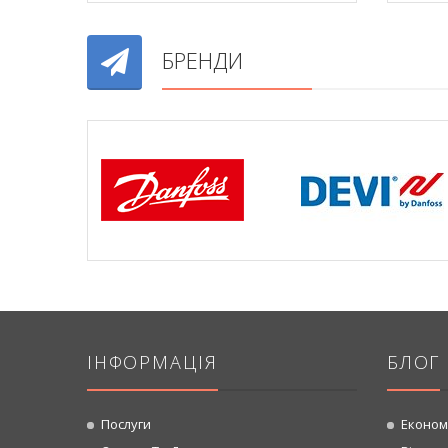
БРЕНДИ
ІНФОРМАЦІЯ
БЛОГ
Послуги
Економ