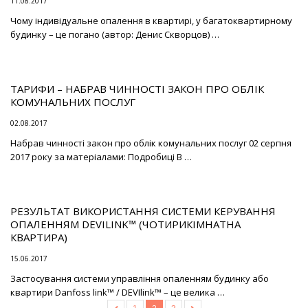
11.08.2017
Чому індивідуальне опалення в квартирі, у багатоквартирному
будинку – це погано (автор: Денис Скворцов) …
ТАРИФИ – НАБРАВ ЧИННОСТІ ЗАКОН ПРО ОБЛІК
КОМУНАЛЬНИХ ПОСЛУГ
02.08.2017
Набрав чинності закон про облік комунальних послуг 02 серпня
2017 року за матеріалами: Подробиці В …
РЕЗУЛЬТАТ ВИКОРИСТАННЯ СИСТЕМИ КЕРУВАННЯ
ОПАЛЕННЯМ DEVILINK™ (ЧОТИРИКІМНАТНА
КВАРТИРА)
15.06.2017
Застосування системи управління опаленням будинку або
квартири Danfoss link™ / DEVIlink™ – це велика …