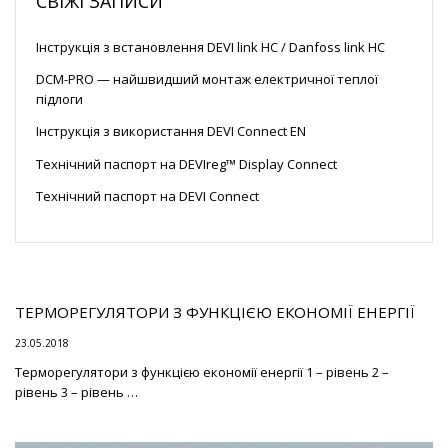
СВІЖІ ЗАПИСИ
Інструкція з встановлення DEVI link HC / Danfoss link HC
DCM-PRO — найшвидший монтаж електричної теплої
підлоги
Інструкція з використання DEVI Connect EN
Технічний паспорт на DEVIreg™ Display Connect
Технічний паспорт на DEVI Connect
ТЕРМОРЕГУЛЯТОРИ З ФУНКЦІЄЮ ЕКОНОМІЇ ЕНЕРГІЇ
23.05.2018
Терморегулятори з функцією економії енергії 1 – рівень 2 –
рівень 3 – рівень …