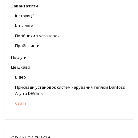
Завантажити
Інструкції
Каталоги
Посібники з установок
Прайс-листи
Послуги
Це цікаво
Відео
Приклади установок систем керування теплом Danfoss
Ally та DEVIlink
Статті