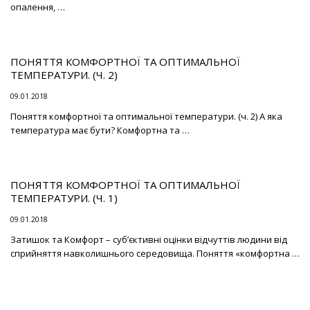
опалення, …
ПОНЯТТЯ КОМФОРТНОЇ ТА ОПТИМАЛЬНОЇ
ТЕМПЕРАТУРИ. (Ч. 2)
09.01.2018
Поняття комфортної та оптимальної температури. (ч. 2) А яка
температура має бути? Комфортна та …
ПОНЯТТЯ КОМФОРТНОЇ ТА ОПТИМАЛЬНОЇ
ТЕМПЕРАТУРИ. (Ч. 1)
09.01.2018
Затишок та Комфорт – суб’єктивні оцінки відчуттів людини від
сприйняття навколишнього середовища. Поняття «комфортна …