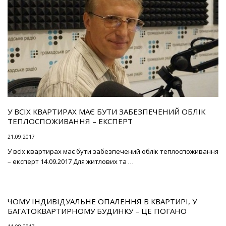
У ВСІХ КВАРТИРАХ МАЄ БУТИ ЗАБЕЗПЕЧЕНИЙ ОБЛІК
ТЕПЛОСПОЖИВАННЯ – ЕКСПЕРТ
21.09.2017
У всіх квартирах має бути забезпечений облік теплоспоживання
– експерт 14.09.2017 Для житлових та …
ЧОМУ ІНДИВІДУАЛЬНЕ ОПАЛЕННЯ В КВАРТИРІ, У
БАГАТОКВАРТИРНОМУ БУДИНКУ – ЦЕ ПОГАНО